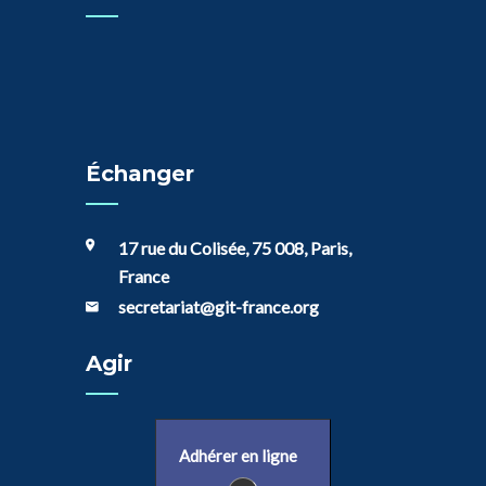
Échanger
17 rue du Colisée, 75 008, Paris,
France
secretariat@git-france.org
Agir
Adhérer en ligne