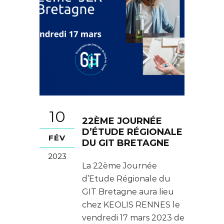
10
22ÈME JOURNÉE
D’ÉTUDE RÉGIONALE
FÉV
DU GIT BRETAGNE
2023
La 22ème Journée
d’Etude Régionale du
GIT Bretagne aura lieu
chez KEOLIS RENNES le
vendredi 17 mars 2023 de