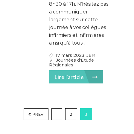
8h30 à 17h. N’hésitez pas
à communiquer
largement sur cette
journée à vos collègues
infirmiers et infirmières
ainsi qu’à tous...
,
17 mars 2023
JER
Journées d'Etude
Régionales
Lire l'article
PREV
1
2
3