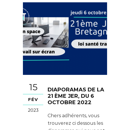
15
DIAPORAMAS DE LA
21 ÈME JER, DU 6
FÉV
OCTOBRE 2022
2023
Chers adhérents, vous
trouverez ci dessous les