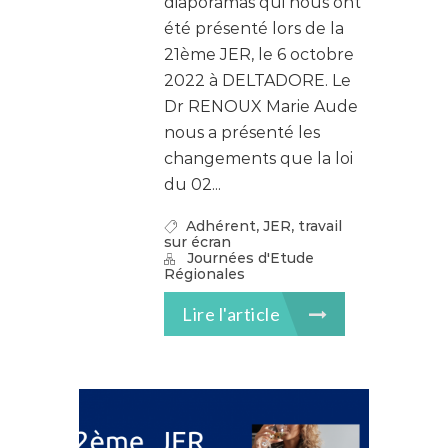
diaporamas qui nous ont
été présenté lors de la
21ème JER, le 6 octobre
2022 à DELTADORE. Le
Dr RENOUX Marie Aude
nous a présenté les
changements que la loi
du 02...
,
,
Adhérent
JER
travail
sur écran
Journées d'Etude
Régionales
Lire l'article