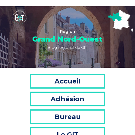
Région
Grand Nord-Ouest
Blog régional du GIT
Accueil
Adhésion
Bureau
Le GIT