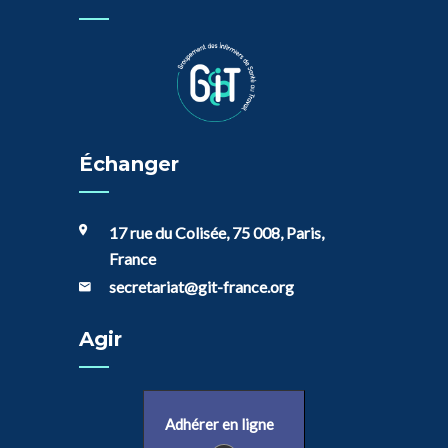
Échanger
17 rue du Colisée, 75 008, Paris,
France
secretariat@git-france.org
Agir
Adhérer en ligne