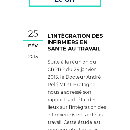
25
L’INTÉGRATION DES
INFIRMIERS EN
FÉV
SANTÉ AU TRAVAIL
2015
Suite à la réunion du
CRPRP du 29 janvier
2015, le Docteur André
Pelé MIRT Bretagne
nous a adressé son
rapport surl’ état des
lieux sur l’intégration des
infirmier(e)s en santé au
travail. Cette étude est
une contribution aux...