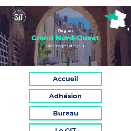
Région
Grand Nord-Ouest
Blog régional du GIT
Accueil
Adhésion
Bureau
Le GIT