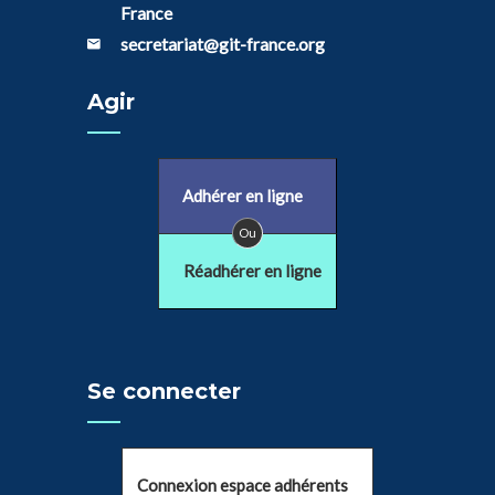
France
secretariat@git-france.org
Agir
Adhérer en ligne
Ou
Réadhérer en ligne
Se connecter
Connexion espace adhérents