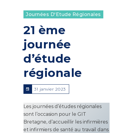
Journées D'Etude Régionales
21 ème
journée
d’étude
régionale
31 janvier 2023
Les journées d’études régionales
sont l’occasion pour le GIT
Bretagne, d’accueillir les infirmières
et infirmiers de santé au travail dans